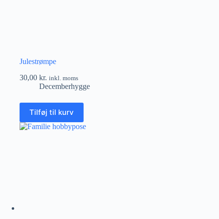
Julestrømpe
30,00
kr.
inkl. moms
Decemberhygge
Tilføj til kurv