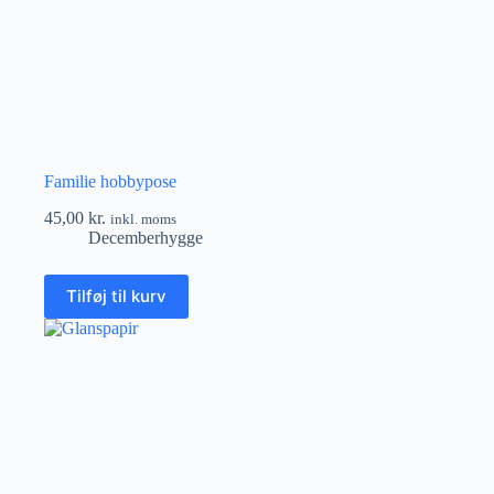
Familie hobbypose
45,00
kr.
inkl. moms
Decemberhygge
Tilføj til kurv