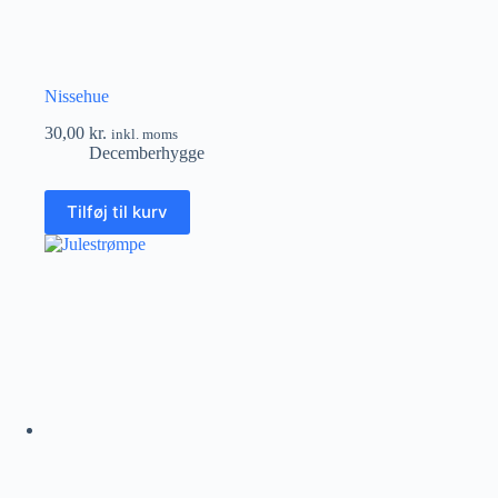
Nissehue
30,00
kr.
inkl. moms
Decemberhygge
Tilføj til kurv